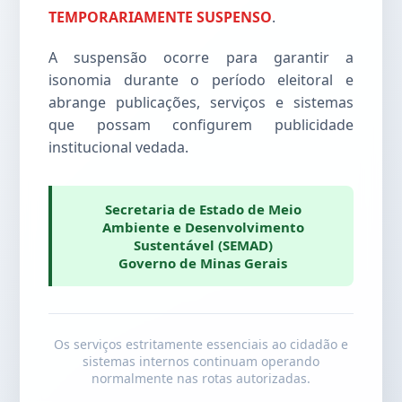
TEMPORARIAMENTE SUSPENSO
.
A suspensão ocorre para garantir a
isonomia durante o período eleitoral e
abrange publicações, serviços e sistemas
que possam configurem publicidade
institucional vedada.
Secretaria de Estado de Meio
Ambiente e Desenvolvimento
Sustentável (SEMAD)
Governo de Minas Gerais
Os serviços estritamente essenciais ao cidadão e
sistemas internos continuam operando
normalmente nas rotas autorizadas.