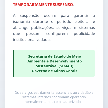
TEMPORARIAMENTE SUSPENSO
.
A suspensão ocorre para garantir a
isonomia durante o período eleitoral e
abrange publicações, serviços e sistemas
que possam configurem publicidade
institucional vedada.
Secretaria de Estado de Meio
Ambiente e Desenvolvimento
Sustentável (SEMAD)
Governo de Minas Gerais
Os serviços estritamente essenciais ao cidadão e
sistemas internos continuam operando
normalmente nas rotas autorizadas.