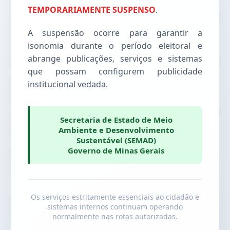
TEMPORARIAMENTE SUSPENSO
.
A suspensão ocorre para garantir a
isonomia durante o período eleitoral e
abrange publicações, serviços e sistemas
que possam configurem publicidade
institucional vedada.
Secretaria de Estado de Meio
Ambiente e Desenvolvimento
Sustentável (SEMAD)
Governo de Minas Gerais
Os serviços estritamente essenciais ao cidadão e
sistemas internos continuam operando
normalmente nas rotas autorizadas.