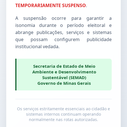
TEMPORARIAMENTE SUSPENSO
.
A suspensão ocorre para garantir a
isonomia durante o período eleitoral e
abrange publicações, serviços e sistemas
que possam configurem publicidade
institucional vedada.
Secretaria de Estado de Meio
Ambiente e Desenvolvimento
Sustentável (SEMAD)
Governo de Minas Gerais
Os serviços estritamente essenciais ao cidadão e
sistemas internos continuam operando
normalmente nas rotas autorizadas.