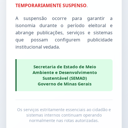
TEMPORARIAMENTE SUSPENSO
.
A suspensão ocorre para garantir a
isonomia durante o período eleitoral e
abrange publicações, serviços e sistemas
que possam configurem publicidade
institucional vedada.
Secretaria de Estado de Meio
Ambiente e Desenvolvimento
Sustentável (SEMAD)
Governo de Minas Gerais
Os serviços estritamente essenciais ao cidadão e
sistemas internos continuam operando
normalmente nas rotas autorizadas.