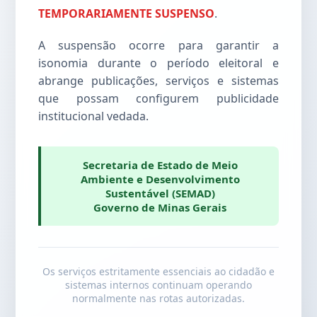
TEMPORARIAMENTE SUSPENSO
.
A suspensão ocorre para garantir a
isonomia durante o período eleitoral e
abrange publicações, serviços e sistemas
que possam configurem publicidade
institucional vedada.
Secretaria de Estado de Meio
Ambiente e Desenvolvimento
Sustentável (SEMAD)
Governo de Minas Gerais
Os serviços estritamente essenciais ao cidadão e
sistemas internos continuam operando
normalmente nas rotas autorizadas.