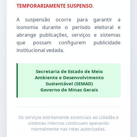
TEMPORARIAMENTE SUSPENSO
.
A suspensão ocorre para garantir a
isonomia durante o período eleitoral e
abrange publicações, serviços e sistemas
que possam configurem publicidade
institucional vedada.
Secretaria de Estado de Meio
Ambiente e Desenvolvimento
Sustentável (SEMAD)
Governo de Minas Gerais
Os serviços estritamente essenciais ao cidadão e
sistemas internos continuam operando
normalmente nas rotas autorizadas.