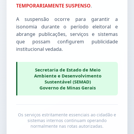
TEMPORARIAMENTE SUSPENSO
.
A suspensão ocorre para garantir a
isonomia durante o período eleitoral e
abrange publicações, serviços e sistemas
que possam configurem publicidade
institucional vedada.
Secretaria de Estado de Meio
Ambiente e Desenvolvimento
Sustentável (SEMAD)
Governo de Minas Gerais
Os serviços estritamente essenciais ao cidadão e
sistemas internos continuam operando
normalmente nas rotas autorizadas.