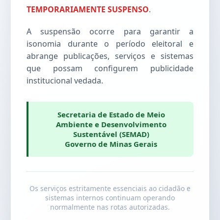
TEMPORARIAMENTE SUSPENSO
.
A suspensão ocorre para garantir a
isonomia durante o período eleitoral e
abrange publicações, serviços e sistemas
que possam configurem publicidade
institucional vedada.
Secretaria de Estado de Meio
Ambiente e Desenvolvimento
Sustentável (SEMAD)
Governo de Minas Gerais
Os serviços estritamente essenciais ao cidadão e
sistemas internos continuam operando
normalmente nas rotas autorizadas.