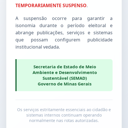
TEMPORARIAMENTE SUSPENSO
.
A suspensão ocorre para garantir a
isonomia durante o período eleitoral e
abrange publicações, serviços e sistemas
que possam configurem publicidade
institucional vedada.
Secretaria de Estado de Meio
Ambiente e Desenvolvimento
Sustentável (SEMAD)
Governo de Minas Gerais
Os serviços estritamente essenciais ao cidadão e
sistemas internos continuam operando
normalmente nas rotas autorizadas.