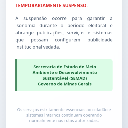
TEMPORARIAMENTE SUSPENSO
.
A suspensão ocorre para garantir a
isonomia durante o período eleitoral e
abrange publicações, serviços e sistemas
que possam configurem publicidade
institucional vedada.
Secretaria de Estado de Meio
Ambiente e Desenvolvimento
Sustentável (SEMAD)
Governo de Minas Gerais
Os serviços estritamente essenciais ao cidadão e
sistemas internos continuam operando
normalmente nas rotas autorizadas.