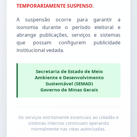
TEMPORARIAMENTE SUSPENSO
.
A suspensão ocorre para garantir a
isonomia durante o período eleitoral e
abrange publicações, serviços e sistemas
que possam configurem publicidade
institucional vedada.
Secretaria de Estado de Meio
Ambiente e Desenvolvimento
Sustentável (SEMAD)
Governo de Minas Gerais
Os serviços estritamente essenciais ao cidadão e
sistemas internos continuam operando
normalmente nas rotas autorizadas.