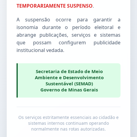
TEMPORARIAMENTE SUSPENSO
.
A suspensão ocorre para garantir a
isonomia durante o período eleitoral e
abrange publicações, serviços e sistemas
que possam configurem publicidade
institucional vedada.
Secretaria de Estado de Meio
Ambiente e Desenvolvimento
Sustentável (SEMAD)
Governo de Minas Gerais
Os serviços estritamente essenciais ao cidadão e
sistemas internos continuam operando
normalmente nas rotas autorizadas.