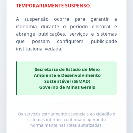
TEMPORARIAMENTE SUSPENSO
.
A suspensão ocorre para garantir a
isonomia durante o período eleitoral e
abrange publicações, serviços e sistemas
que possam configurem publicidade
institucional vedada.
Secretaria de Estado de Meio
Ambiente e Desenvolvimento
Sustentável (SEMAD)
Governo de Minas Gerais
Os serviços estritamente essenciais ao cidadão e
sistemas internos continuam operando
normalmente nas rotas autorizadas.