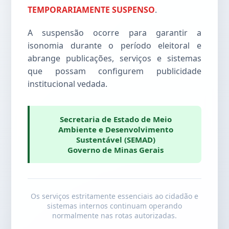
TEMPORARIAMENTE SUSPENSO
.
A suspensão ocorre para garantir a
isonomia durante o período eleitoral e
abrange publicações, serviços e sistemas
que possam configurem publicidade
institucional vedada.
Secretaria de Estado de Meio
Ambiente e Desenvolvimento
Sustentável (SEMAD)
Governo de Minas Gerais
Os serviços estritamente essenciais ao cidadão e
sistemas internos continuam operando
normalmente nas rotas autorizadas.