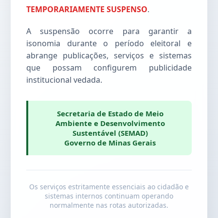
TEMPORARIAMENTE SUSPENSO
.
A suspensão ocorre para garantir a
isonomia durante o período eleitoral e
abrange publicações, serviços e sistemas
que possam configurem publicidade
institucional vedada.
Secretaria de Estado de Meio
Ambiente e Desenvolvimento
Sustentável (SEMAD)
Governo de Minas Gerais
Os serviços estritamente essenciais ao cidadão e
sistemas internos continuam operando
normalmente nas rotas autorizadas.