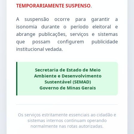
TEMPORARIAMENTE SUSPENSO
.
A suspensão ocorre para garantir a
isonomia durante o período eleitoral e
abrange publicações, serviços e sistemas
que possam configurem publicidade
institucional vedada.
Secretaria de Estado de Meio
Ambiente e Desenvolvimento
Sustentável (SEMAD)
Governo de Minas Gerais
Os serviços estritamente essenciais ao cidadão e
sistemas internos continuam operando
normalmente nas rotas autorizadas.