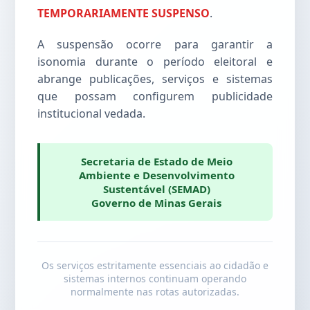
TEMPORARIAMENTE SUSPENSO
.
A suspensão ocorre para garantir a
isonomia durante o período eleitoral e
abrange publicações, serviços e sistemas
que possam configurem publicidade
institucional vedada.
Secretaria de Estado de Meio
Ambiente e Desenvolvimento
Sustentável (SEMAD)
Governo de Minas Gerais
Os serviços estritamente essenciais ao cidadão e
sistemas internos continuam operando
normalmente nas rotas autorizadas.