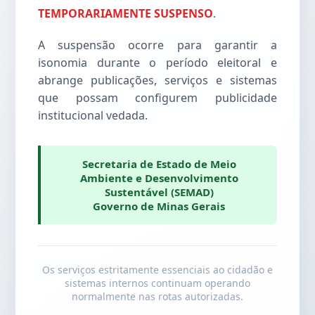
TEMPORARIAMENTE SUSPENSO
.
A suspensão ocorre para garantir a
isonomia durante o período eleitoral e
abrange publicações, serviços e sistemas
que possam configurem publicidade
institucional vedada.
Secretaria de Estado de Meio
Ambiente e Desenvolvimento
Sustentável (SEMAD)
Governo de Minas Gerais
Os serviços estritamente essenciais ao cidadão e
sistemas internos continuam operando
normalmente nas rotas autorizadas.