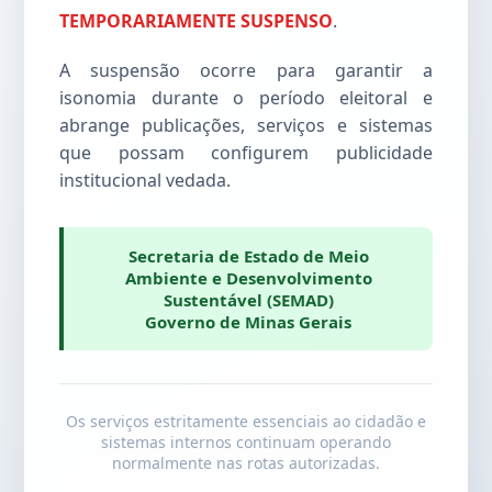
TEMPORARIAMENTE SUSPENSO
.
A suspensão ocorre para garantir a
isonomia durante o período eleitoral e
abrange publicações, serviços e sistemas
que possam configurem publicidade
institucional vedada.
Secretaria de Estado de Meio
Ambiente e Desenvolvimento
Sustentável (SEMAD)
Governo de Minas Gerais
Os serviços estritamente essenciais ao cidadão e
sistemas internos continuam operando
normalmente nas rotas autorizadas.