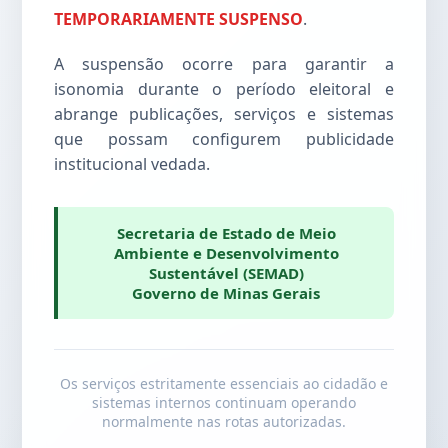
TEMPORARIAMENTE SUSPENSO
.
A suspensão ocorre para garantir a
isonomia durante o período eleitoral e
abrange publicações, serviços e sistemas
que possam configurem publicidade
institucional vedada.
Secretaria de Estado de Meio
Ambiente e Desenvolvimento
Sustentável (SEMAD)
Governo de Minas Gerais
Os serviços estritamente essenciais ao cidadão e
sistemas internos continuam operando
normalmente nas rotas autorizadas.